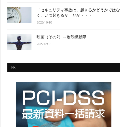
「セキュリティ事故は、起きるかどうかではな
く、いつ起きるか」だが・・・
2022-10-10
映画（その2）～攻殻機動隊
2022-09-01
PR