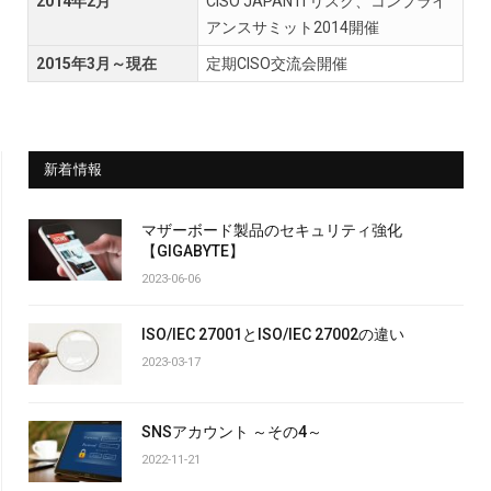
2014年2月
CISO JAPAN ITリスク、コンプライ
アンスサミット2014開催
2015年3月～現在
定期CISO交流会開催
新着情報
マザーボード製品のセキュリティ強化
【GIGABYTE】
2023-06-06
ISO/IEC 27001とISO/IEC 27002の違い
2023-03-17
SNSアカウント ～その4～
2022-11-21